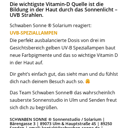
Die wichtigste Vitamin-D Quelle ist die
Bildung in der Haut durch das Sonnenlicht –
UVB Strahlen.
Schwaben Sonne ® Solarium reagiert:
UVB-SPEZIALLAMPEN
Die perfekt ausbalancierte Dosis von drei im
Gesichtsbereich gelben UV-B Speziallampen baut
neue Farbpigmente und das so wichtige Vitamin D
in der Haut auf.
Dir geht’s einfach gut, das sieht man und du fühlst
dich nach deinem Besuch auch so.
Das Team Schwaben Sonne® das wahrscheinlich
sauberste Sonnenstudio in Ulm und Senden freut
sich dich zu begrüßen.
SCHWABEN SONNE ® Sonnenstudio / Solarium |
Bärengasse 3 | 89073 Ulm & Hauptstraße 45 | 89250
Senden | email: kontakt@schwaben-sonne.de |