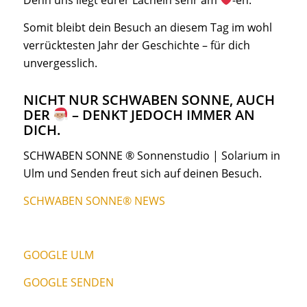
Denn uns liegt eurer Lächeln sehr am
-en.
Somit bleibt dein Besuch an diesem Tag im wohl
verrücktesten Jahr der Geschichte – für dich
unvergesslich.
NICHT NUR SCHWABEN SONNE, AUCH
DER
– DENKT JEDOCH IMMER AN
DICH.
SCHWABEN SONNE ® Sonnenstudio | Solarium in
Ulm und Senden freut sich auf deinen Besuch.
SCHWABEN SONNE® NEWS
GOOGLE ULM
GOOGLE SENDEN