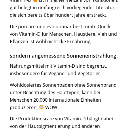
Vitamin-D
ist mit einer Vielzahl von Funktionen,
gut belegt in umfangreich vorliegender Literatur,
die sich bereits über hundert Jahre erstreckt.
Die primäre und evolutionär bestimmte Quelle
von Vitamin-D für Menschen, Haustiere, Vieh und
Pflanzen ist wohl nicht die Ernährung,
sondern angemessene Sonneneinstrahlung.
Nahrungsmittel mit Vitamin-D sind begrenzt,
insbesondere für Veganer und Vegetarier.
Wohldosiertes Sonnenbaden ohne Sonnenbrand
unter Beachtung des Hauttypen, kann bei
Menschen 20.000 Internationale Einheiten
produzieren;
WOW.
Die Produktionsrate von Vitamin-D hängt dabei
von der Hautpigmentierung und anderen